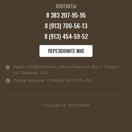
КОНТАКТЫ
8 383 207-95-95
8 (913) 700-56-13
8 (913) 454-59-52
ПЕРЕЗВОНИТЕ МНЕ
Адрес:
633004 Россия, Новосибирская обл. г. Бердск,
ул. Озерная, 32/1
Прием звонков:
с 8:00 до 18:00 (Пн-Пт)
Copyright © 2021 ЛОФТ